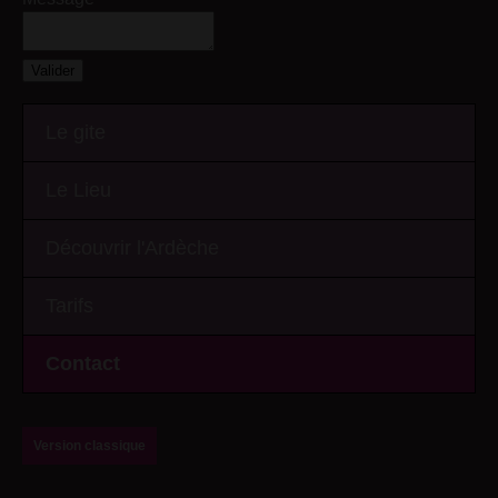
Le gite
Le Lieu
Découvrir l'Ardèche
Tarifs
Contact
Version classique